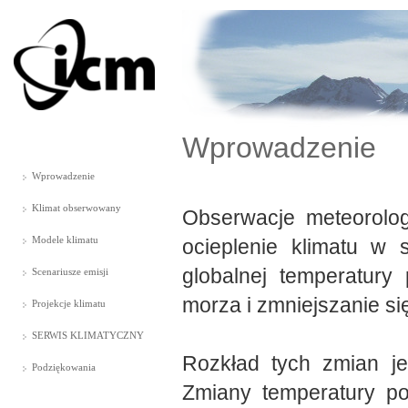
Wprowadzenie
Wprowadzenie
Klimat obserwowany
Obserwacje meteorologi
Modele klimatu
ocieplenie klimatu w s
globalnej temperatury
Scenariusze emisji
morza i zmniejszanie si
Projekcje klimatu
SERWIS KLIMATYCZNY
Rozkład tych zmian je
Podziękowania
Zmiany temperatury po