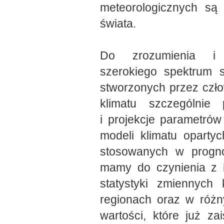
meteorologicznych są
świata.
Do zrozumienia i 
szerokiego spektrum s
stworzonych przez czł
klimatu szczególnie
i projekcje parametró
modeli klimatu oparty
stosowanych w progno
mamy do czynienia z 
statystyki zmiennych
regionach oraz w różn
wartości, które już za